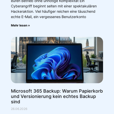
euren Betrieb ohne unnötige Komplexität Ein
Cyberangriff beginnt selten mit einer spektakulären
Hackeraktion. Viel häufiger reichen eine täuschend
echte E-Mail, ein vergessenes Benutzerkonto
Mehr lesen »
Microsoft 365 Backup: Warum Papierkorb
und Versionierung kein echtes Backup
sind
26.06.2026