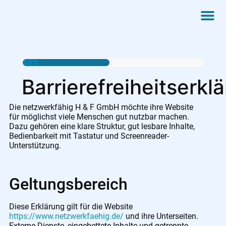
48%
Barrierefreiheitserkl
Die netzwerkfähig H & F GmbH möchte ihre Website
für möglichst viele Menschen gut nutzbar machen.
Dazu gehören eine klare Struktur, gut lesbare Inhalte,
Bedienbarkeit mit Tastatur und Screenreader-
Unterstützung.
Geltungsbereich
Diese Erklärung gilt für die Website
https://www.netzwerkfaehig.de/
und ihre Unterseiten.
Externe Dienste, eingebettete Inhalte und getrennte