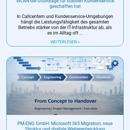
WLAN die Grundlage für stabilen Kundenservice
geschaffen hat
In Callcentern und Kundenservice-Umgebungen
hängt die Leistungsfähigkeit des gesamten
Betriebs stärker von der IT-Infrastruktur ab, als
es im Alltag oft
WEITERLESEN »
PM-ENG GmbH: Microsoft 365 Migration, neue
Struktur und digitale Weiterentwicklung