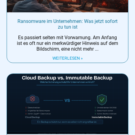
Ransomware im Unternehmen: Was jetzt sofort
zu tun ist
Es passiert selten mit Vorwarnung. Am Anfang
ist es oft nur ein merkwürdiger Hinweis auf dem
Bildschirm, eine nicht mehr
WEITERLESEN »