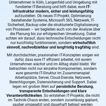
Unternehmen in Köln, Langenfeld und Umgebung mit
fundierter IT-Beratung und hilft dabei, eure
IT-
Infrastruktur modern, sicher und leistungsfähig
aufzustellen. Ob neues IT-Projekt, Optimierung
bestehender Systeme, Microsoft 365, Netzwerk, IT-
Sicherheit, Backup oder die strukturierte Digitalisierung
von Prozessen – wir begleiten euch von der Analyse über
die Planung bis zur erfolgreichen Umsetzung. Dabei
achten wir darauf, dass technische Entscheidungen nicht
nur kurzfristig funktionieren, sondern
wirtschaftlich
sinnvoll, nachvollziehbar und langfristig tragfähig
sind.
Mit durchdachten, praxisnahen IT-Konzepten sorgen wir
dafür, dass eure IT effizient arbeitet, mit eurem
Unternehmen wächst und im Alltag stabil bleibt. Wir
betrachten nicht nur einzelne Komponenten, sondern
eure gesamte IT-Struktur im Zusammenspiel:
Arbeitsplätze, Server, Cloud-Dienste, Netzwerk,
Berechtigungen, Datensicherung und Support. Dabei
legen wir großen Wert auf
persönliche Beratung,
transparente Entscheidungen und klare
Verantwortlichkeiten
. So entstehen IT-Projekte, die nicht
im Technik-Chaos enden, sondern zuverlässig geplant,
sauber umgesetzt und dauerhaft betreut werden.