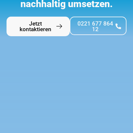
nachhaltig umsetzen.
Jetzt
0221 677 864
kontaktieren
12