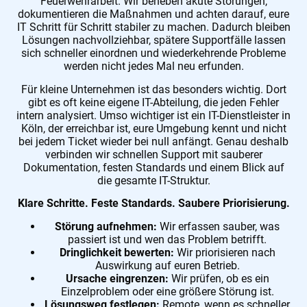
Feuerwehrarbeit. Wir beheben akute Störungen,
dokumentieren die Maßnahmen und achten darauf, eure
IT Schritt für Schritt stabiler zu machen. Dadurch bleiben
Lösungen nachvollziehbar, spätere Supportfälle lassen
sich schneller einordnen und wiederkehrende Probleme
werden nicht jedes Mal neu erfunden.
Für kleine Unternehmen ist das besonders wichtig. Dort
gibt es oft keine eigene IT-Abteilung, die jeden Fehler
intern analysiert. Umso wichtiger ist ein IT-Dienstleister in
Köln, der erreichbar ist, eure Umgebung kennt und nicht
bei jedem Ticket wieder bei null anfängt. Genau deshalb
verbinden wir schnellen Support mit sauberer
Dokumentation, festen Standards und einem Blick auf
die gesamte IT-Struktur.
Klare Schritte. Feste Standards. Saubere Priorisierung.
Störung aufnehmen:
Wir erfassen sauber, was
passiert ist und wen das Problem betrifft.
Dringlichkeit bewerten:
Wir priorisieren nach
Auswirkung auf euren Betrieb.
Ursache eingrenzen:
Wir prüfen, ob es ein
Einzelproblem oder eine größere Störung ist.
Lösungsweg festlegen:
Remote, wenn es schneller