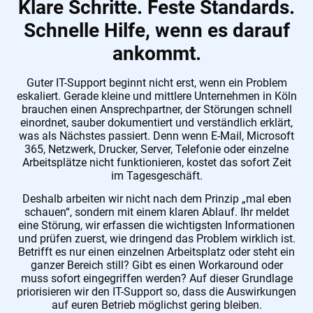
Klare Schritte. Feste Standards.
Schnelle Hilfe, wenn es darauf
ankommt.
Guter IT-Support beginnt nicht erst, wenn ein Problem
eskaliert. Gerade kleine und mittlere Unternehmen in Köln
brauchen einen Ansprechpartner, der Störungen schnell
einordnet, sauber dokumentiert und verständlich erklärt,
was als Nächstes passiert. Denn wenn E-Mail, Microsoft
365, Netzwerk, Drucker, Server, Telefonie oder einzelne
Arbeitsplätze nicht funktionieren, kostet das sofort Zeit
im Tagesgeschäft.
Deshalb arbeiten wir nicht nach dem Prinzip „mal eben
schauen“, sondern mit einem klaren Ablauf. Ihr meldet
eine Störung, wir erfassen die wichtigsten Informationen
und prüfen zuerst, wie dringend das Problem wirklich ist.
Betrifft es nur einen einzelnen Arbeitsplatz oder steht ein
ganzer Bereich still? Gibt es einen Workaround oder
muss sofort eingegriffen werden? Auf dieser Grundlage
priorisieren wir den IT-Support so, dass die Auswirkungen
auf euren Betrieb möglichst gering bleiben.