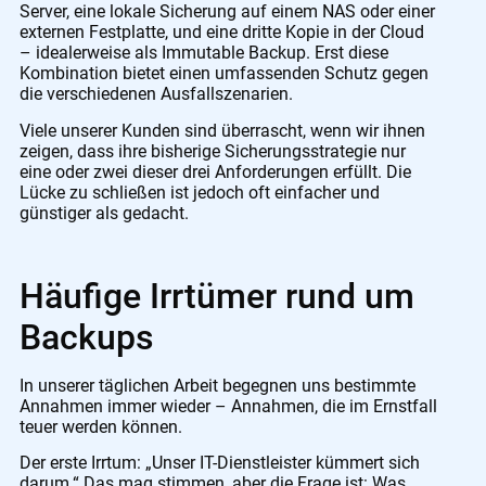
Server, eine lokale Sicherung auf einem NAS oder einer
externen Festplatte, und eine dritte Kopie in der Cloud
– idealerweise als Immutable Backup. Erst diese
Kombination bietet einen umfassenden Schutz gegen
die verschiedenen Ausfallszenarien.
Viele unserer Kunden sind überrascht, wenn wir ihnen
zeigen, dass ihre bisherige Sicherungsstrategie nur
eine oder zwei dieser drei Anforderungen erfüllt. Die
Lücke zu schließen ist jedoch oft einfacher und
günstiger als gedacht.
Häufige Irrtümer rund um
Backups
In unserer täglichen Arbeit begegnen uns bestimmte
Annahmen immer wieder – Annahmen, die im Ernstfall
teuer werden können.
Der erste Irrtum: „Unser IT-Dienstleister kümmert sich
darum.“ Das mag stimmen, aber die Frage ist: Was