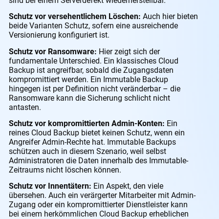
sind bei einem Serverdefekt wiederherstellbar.
Schutz vor versehentlichem Löschen:
Auch hier bieten
beide Varianten Schutz, sofern eine ausreichende
Versionierung konfiguriert ist.
Schutz vor Ransomware:
Hier zeigt sich der
fundamentale Unterschied. Ein klassisches Cloud
Backup ist angreifbar, sobald die Zugangsdaten
kompromittiert werden. Ein Immutable Backup
hingegen ist per Definition nicht veränderbar – die
Ransomware kann die Sicherung schlicht nicht
antasten.
Schutz vor kompromittierten Admin-Konten:
Ein
reines Cloud Backup bietet keinen Schutz, wenn ein
Angreifer Admin-Rechte hat. Immutable Backups
schützen auch in diesem Szenario, weil selbst
Administratoren die Daten innerhalb des Immutable-
Zeitraums nicht löschen können.
Schutz vor Innentätern:
Ein Aspekt, den viele
übersehen. Auch ein verärgerter Mitarbeiter mit Admin-
Zugang oder ein kompromittierter Dienstleister kann
bei einem herkömmlichen Cloud Backup erheblichen