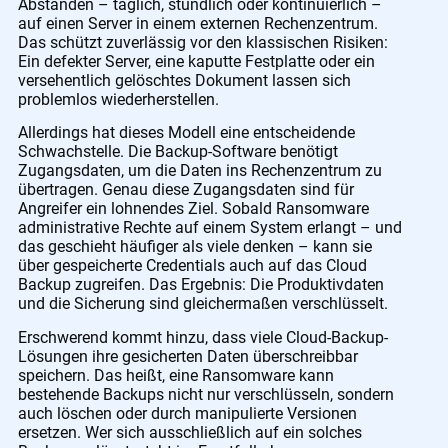
Abständen – täglich, stündlich oder kontinuierlich –
auf einen Server in einem externen Rechenzentrum.
Das schützt zuverlässig vor den klassischen Risiken:
Ein defekter Server, eine kaputte Festplatte oder ein
versehentlich gelöschtes Dokument lassen sich
problemlos wiederherstellen.
Allerdings hat dieses Modell eine entscheidende
Schwachstelle. Die Backup-Software benötigt
Zugangsdaten, um die Daten ins Rechenzentrum zu
übertragen. Genau diese Zugangsdaten sind für
Angreifer ein lohnendes Ziel. Sobald Ransomware
administrative Rechte auf einem System erlangt – und
das geschieht häufiger als viele denken – kann sie
über gespeicherte Credentials auch auf das Cloud
Backup zugreifen. Das Ergebnis: Die Produktivdaten
und die Sicherung sind gleichermaßen verschlüsselt.
Erschwerend kommt hinzu, dass viele Cloud-Backup-
Lösungen ihre gesicherten Daten überschreibbar
speichern. Das heißt, eine Ransomware kann
bestehende Backups nicht nur verschlüsseln, sondern
auch löschen oder durch manipulierte Versionen
ersetzen. Wer sich ausschließlich auf ein solches