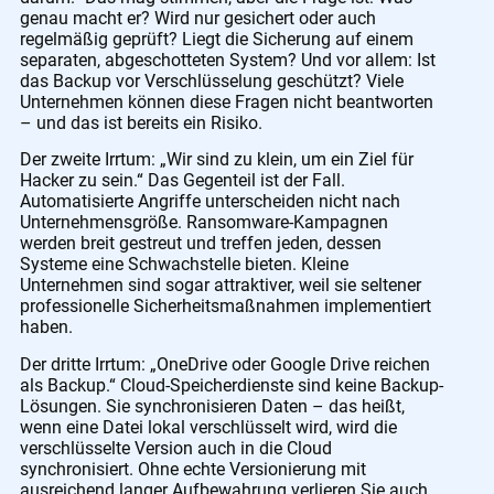
genau macht er? Wird nur gesichert oder auch
regelmäßig geprüft? Liegt die Sicherung auf einem
separaten, abgeschotteten System? Und vor allem: Ist
das Backup vor Verschlüsselung geschützt? Viele
Unternehmen können diese Fragen nicht beantworten
– und das ist bereits ein Risiko.
Der zweite Irrtum: „Wir sind zu klein, um ein Ziel für
Hacker zu sein.“ Das Gegenteil ist der Fall.
Automatisierte Angriffe unterscheiden nicht nach
Unternehmensgröße. Ransomware-Kampagnen
werden breit gestreut und treffen jeden, dessen
Systeme eine Schwachstelle bieten. Kleine
Unternehmen sind sogar attraktiver, weil sie seltener
professionelle Sicherheitsmaßnahmen implementiert
haben.
Der dritte Irrtum: „OneDrive oder Google Drive reichen
als Backup.“ Cloud-Speicherdienste sind keine Backup-
Lösungen. Sie synchronisieren Daten – das heißt,
wenn eine Datei lokal verschlüsselt wird, wird die
verschlüsselte Version auch in die Cloud
synchronisiert. Ohne echte Versionierung mit
ausreichend langer Aufbewahrung verlieren Sie auch