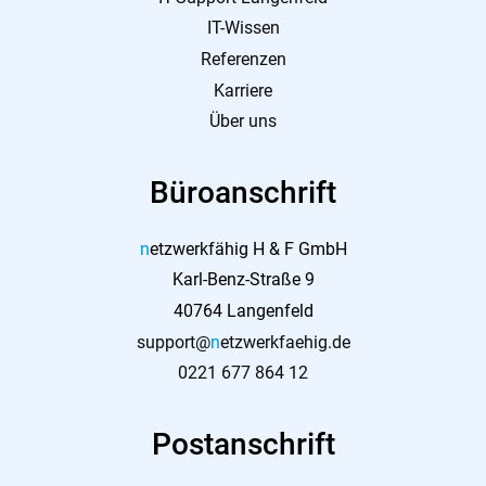
IT-Wissen
Referenzen
Karriere
Über uns
Büroanschrift
n
etzwerkfähig H & F GmbH
Karl-Benz-Straße 9
40764 Langenfeld
support@
n
etzwerkfaehig.de
0221 677 864 12
Postanschrift