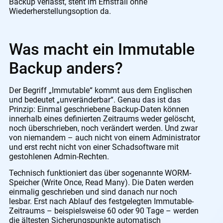
Backup verlässt, steht im Ernstfall ohne
Wiederherstellungsoption da.
Was macht ein Immutable
Backup anders?
Der Begriff „Immutable“ kommt aus dem Englischen
und bedeutet „unveränderbar“. Genau das ist das
Prinzip: Einmal geschriebene Backup-Daten können
innerhalb eines definierten Zeitraums weder gelöscht,
noch überschrieben, noch verändert werden. Und zwar
von niemandem – auch nicht von einem Administrator
und erst recht nicht von einer Schadsoftware mit
gestohlenen Admin-Rechten.
Technisch funktioniert das über sogenannte WORM-
Speicher (Write Once, Read Many). Die Daten werden
einmalig geschrieben und sind danach nur noch
lesbar. Erst nach Ablauf des festgelegten Immutable-
Zeitraums – beispielsweise 60 oder 90 Tage – werden
die ältesten Sicherungspunkte automatisch